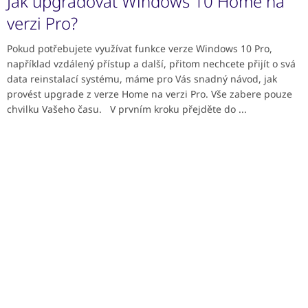
Jak upgradovat Windows 10 Home na
verzi Pro?
Pokud potřebujete využívat funkce verze Windows 10 Pro,
například vzdálený přístup a další, přitom nechcete přijít o svá
data reinstalací systému, máme pro Vás snadný návod, jak
provést upgrade z verze Home na verzi Pro. Vše zabere pouze
chvilku Vašeho času. V prvním kroku přejděte do ...