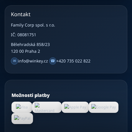
Kontakt
Family Corp spol. s r.o.
IČ: 08081751
Bělehradská 858/23
120 00 Praha 2
✉
info@winkey.cz
☎
+420 735 022 822
Možnosti platby