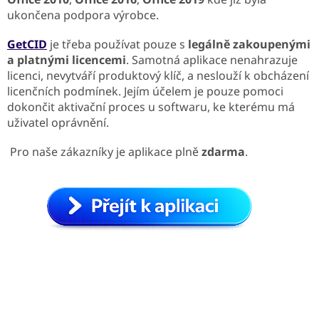
ukončena podpora výrobce.
GetCID
je třeba používat pouze s
legálně zakoupenými
a platnými licencemi
. Samotná aplikace nenahrazuje
licenci, nevytváří produktový klíč, a neslouží k obcházení
licenčních podmínek. Jejím účelem je pouze pomoci
dokončit aktivační proces u softwaru, ke kterému má
uživatel oprávnění.
Pro naše zákazníky je aplikace plně
zdarma
.
Z
á
p