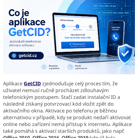
Aplikace
GetCID
zjednodušuje celý proces tím, že
uživatel nemusí ručně procházet zdlouhavým
telefonickým postupem. Stačí zadat instalační ID a
následně získaný potvrzovací kód vložit zpět do
aktivačního okna. Aktivace po telefonu je běžnou
alternativou v případě, kdy se produkt nedaří aktivovat
online nebo zařízení nemá přístup k internetu. Aplikace
také pomáhá s aktivací starších produktů, jako např.
Office 2010
,
Office 2016
,
Office 2019
kde již byla