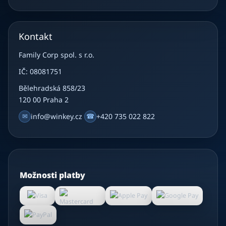
Kontakt
Family Corp spol. s r.o.
IČ: 08081751
Bělehradská 858/23
120 00 Praha 2
✉
info@winkey.cz
☎
+420 735 022 822
Možnosti platby