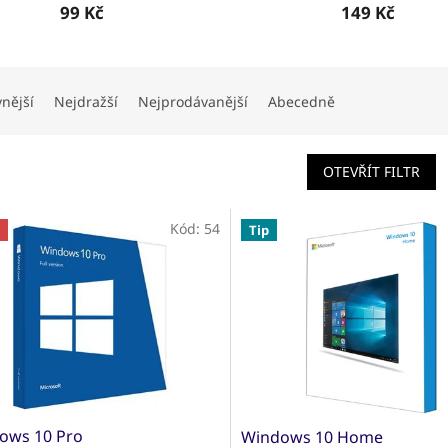
99 Kč
149 Kč
vnější
Nejdražší
Nejprodávanější
Abecedně
OTEVŘÍT FILTR
Kód:
54
Tip
ows 10 Pro
Windows 10 Home