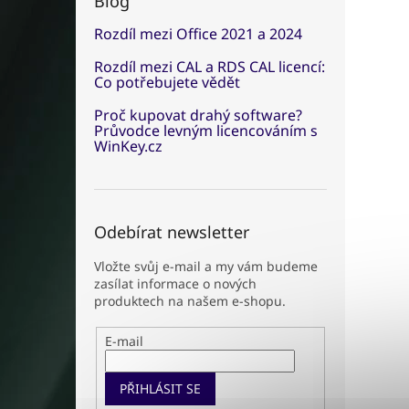
Blog
Rozdíl mezi Office 2021 a 2024
Rozdíl mezi CAL a RDS CAL licencí:
Co potřebujete vědět
Proč kupovat drahý software?
Průvodce levným licencováním s
WinKey.cz
Odebírat newsletter
Vložte svůj e-mail a my vám budeme
zasílat informace o nových
produktech na našem e-shopu.
E-mail
PŘIHLÁSIT SE