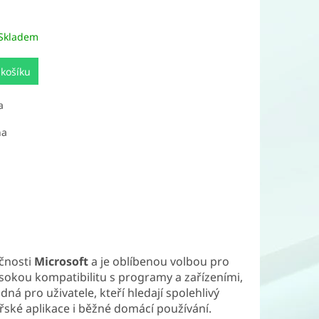
Skladem
 košíku
a
na
ečnosti
Microsoft
a je oblíbenou volbou pro
vysokou kompatibilitu s programy a zařízeními,
dná pro uživatele, kteří hledají spolehlivý
řské aplikace i běžné domácí používání.