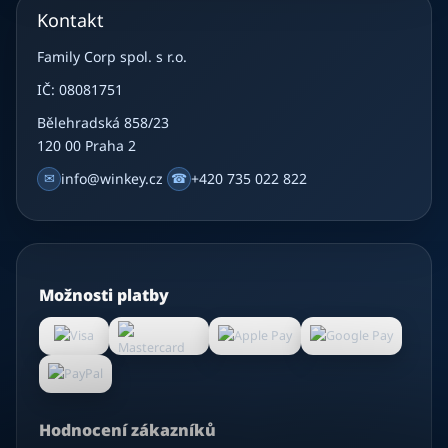
Kontakt
Family Corp spol. s r.o.
IČ: 08081751
Bělehradská 858/23
120 00 Praha 2
✉
info@winkey.cz
☎
+420 735 022 822
Možnosti platby
Hodnocení zákazníků