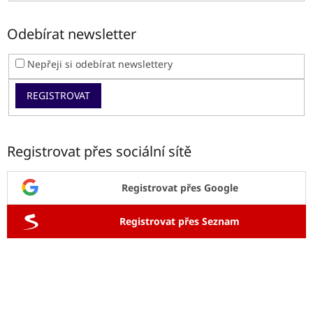
Odebírat newsletter
Nepřeji si odebírat newslettery
REGISTROVAT
Registrovat přes sociální sítě
Registrovat přes Google
Registrovat přes Seznam
Z
á
p
a
t