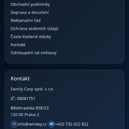
Obchodní podmínky
Doprava a doručení
Reklamační řád
Ochrana osobních údajů
Často kladené otázky
Kontakt
Odstoupení od smlouvy
Kontakt
Family Corp spol. s r.o.
IČ: 08081751
Bělehradská 858/23
120 00 Praha 2
✉
info@winkey.cz
☎
+420 735 022 822