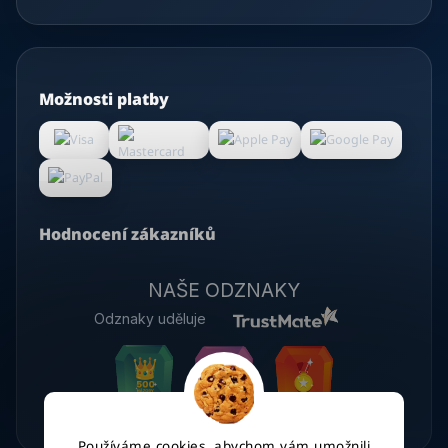
Možnosti platby
Hodnocení zákazníků
NAŠE ODZNAKY
Odznaky uděluje
Používáme cookies, abychom vám umožnili