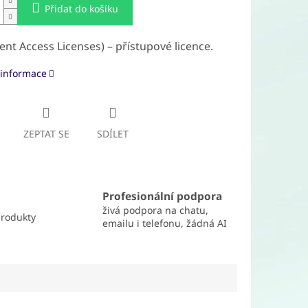
Přidat do košíku
ient Access Licenses) – přístupové licence.
 informace
ZEPTAT SE
SDÍLET
Profesionální podpora
živá podpora na chatu,
produkty
emailu i telefonu, žádná AI