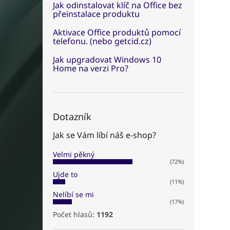
Jak odinstalovat klíč na Office bez
přeinstalace produktu
Aktivace Office produktů pomocí
telefonu. (nebo getcid.cz)
Jak upgradovat Windows 10
Home na verzi Pro?
Dotazník
Jak se Vám líbí náš e-shop?
Velmi pěkný
(72%)
Ujde to
(11%)
Nelíbí se mi
(17%)
Počet hlasů:
1192