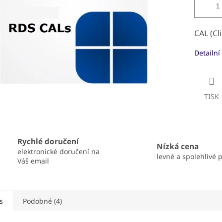
CAL (Cl
Detailní
TISK
Rychlé doručení
Nízká cena
elektronické doručení na
levné a spolehlivé 
Váš email
s
Podobné (4)