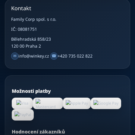
Kontakt
Family Corp spol. s r.o.
IČ: 08081751
Bělehradská 858/23
120 00 Praha 2
✉
info@winkey.cz
☎
+420 735 022 822
Možnosti platby
Hodnocení zákazníků