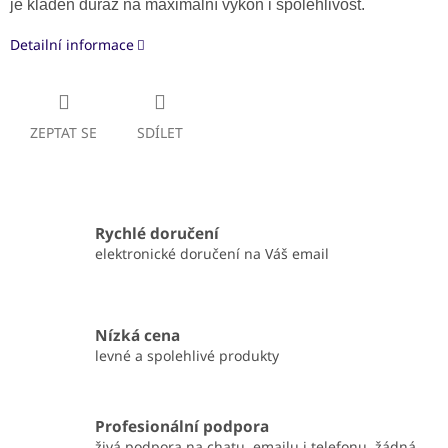
je kladen důraz na maximální výkon i spolehlivost.
Detailní informace
ZEPTAT SE
SDÍLET
Rychlé doručení
elektronické doručení na Váš email
Nízká cena
levné a spolehlivé produkty
Profesionální podpora
živá podpora na chatu, emailu i telefonu, žádná