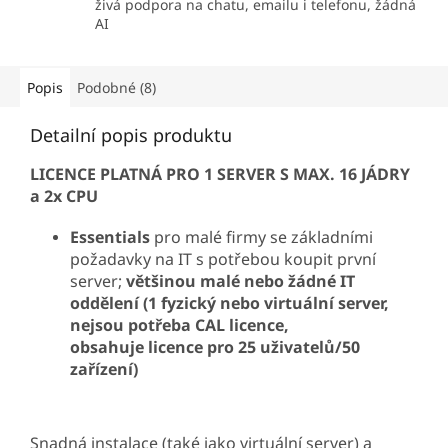
živá podpora na chatu, emailu i telefonu, žádná
AI
Popis
Podobné (8)
Detailní popis produktu
LICENCE PLATNÁ PRO 1 SERVER S MAX. 16 JÁDRY
a 2x CPU
Essentials
pro malé firmy se základními
požadavky na IT s potřebou koupit první
server;
většinou malé nebo žádné IT
oddělení (1 fyzický nebo virtuální server,
nejsou potřeba CAL licence,
obsahuje licence pro 25 uživatelů/50
zařízení)
Snadná instalace (také jako virtuální server) a