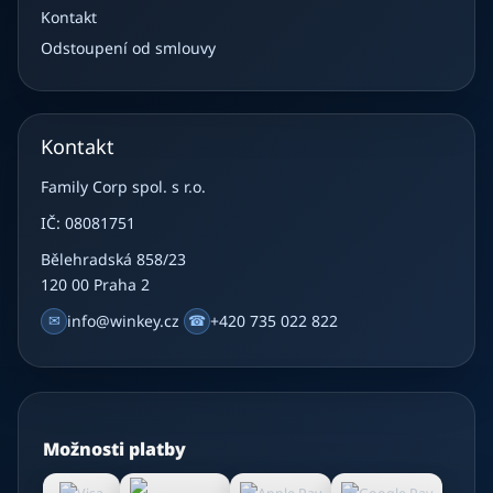
Kontakt
Odstoupení od smlouvy
Kontakt
Family Corp spol. s r.o.
IČ: 08081751
Bělehradská 858/23
120 00 Praha 2
✉
info@winkey.cz
☎
+420 735 022 822
Možnosti platby