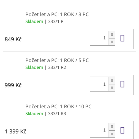
Počet let a PC: 1 ROK / 3 PC
Skladem
| 333/1 R
Do 
849 Kč
Počet let a PC: 1 ROK / 5 PC
Skladem
| 333/1 R2
Do 
999 Kč
Počet let a PC: 1 ROK / 10 PC
Skladem
| 333/1 R3
Do 
1 399 Kč