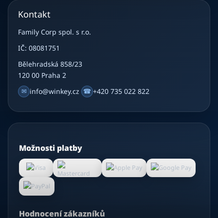
Kontakt
Family Corp spol. s r.o.
IČ: 08081751
Bělehradská 858/23
120 00 Praha 2
✉
info@winkey.cz
☎
+420 735 022 822
Možnosti platby
Hodnocení zákazníků