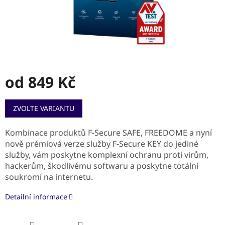
od
849 Kč
Měrná
ZVOLTE VARIANTU
cena:
Kombinace produktů F-Secure SAFE, FREEDOME a nyní
nově prémiová verze služby F-Secure KEY do jediné
služby, vám poskytne komplexní ochranu proti virům,
hackerům, škodlivému softwaru a poskytne totální
soukromí na internetu.
Detailní informace