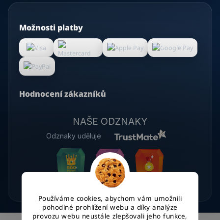
Možnosti platby
Hodnocení zákazníků
NAŠE ODZNAKY
Odznaky uděluje
Používáme cookies, abychom vám umožnili
pohodlné prohlížení webu a díky analýze
provozu webu neustále zlepšovali jeho funkce,