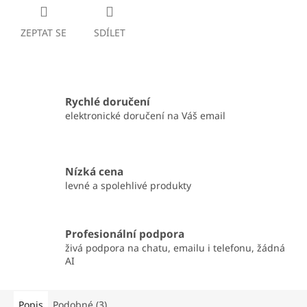
ZEPTAT SE
SDÍLET
Rychlé doručení
elektronické doručení na Váš email
Nízká cena
levné a spolehlivé produkty
Profesionální podpora
živá podpora na chatu, emailu i telefonu, žádná
AI
Popis
Podobné (3)