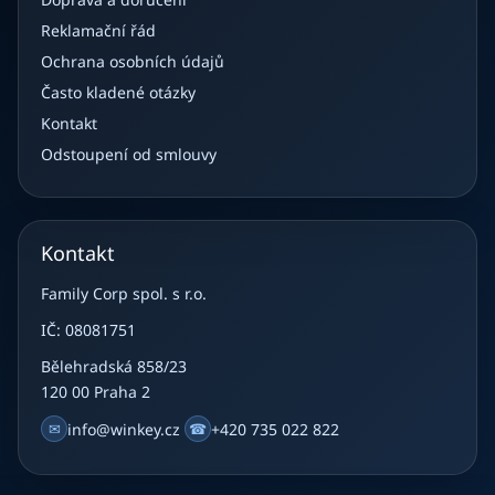
Reklamační řád
Ochrana osobních údajů
Často kladené otázky
Kontakt
Odstoupení od smlouvy
Kontakt
Family Corp spol. s r.o.
IČ: 08081751
Bělehradská 858/23
120 00 Praha 2
✉
info@winkey.cz
☎
+420 735 022 822