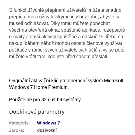
S funkcí „Rychlé přepínání uživatelů“ můžete snadno
přepínat mezi uživatelskými účty bez toho, abyste se
museli odhlašovat. Díky tomu můžete ponechat
všechna otevřená okna, spuštěné aplikace, rozepsané
e-maily a další aktivity spuštěné a odskočit si třeba na
nákup, během něhož mohou ostatní členové využívat
počítače v rámci svých uživatelských účtů a vy se poté
můžete vrátit tam, kde jste před časem přestali.
Originální aktivační klíč pro operační systém Microsoft
Windows 7 Home Premium.
Použitelné pro 32 i 64 bit systémy.
Doplňkové parametry
Kategorie
:
Windows 7
Záruka
:
doživotní