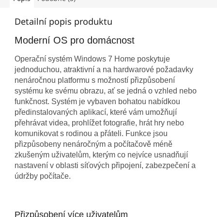
Detailní popis produktu
Moderní OS pro domácnost
Operační systém Windows 7 Home poskytuje
jednoduchou, atraktivní a na hardwarové požadavky
nenáročnou platformu s možností přizpůsobení
systému ke svému obrazu, ať se jedná o vzhled nebo
funkčnost. Systém je vybaven bohatou nabídkou
předinstalovaných aplikací, které vám umožňují
přehrávat videa, prohlížet fotografie, hrát hry nebo
komunikovat s rodinou a přáteli. Funkce jsou
přizpůsobeny nenáročným a počítačově méně
zkušeným uživatelům, kterým co nejvíce usnadňují
nastavení v oblasti síťových připojení, zabezpečení a
údržby počítače.
Přizpůsobení více uživatelům