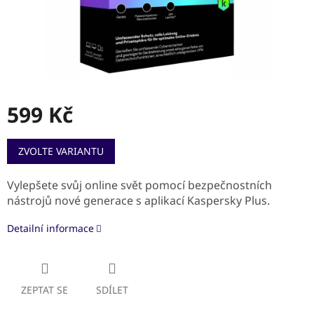
599 Kč
Měrná
ZVOLTE VARIANTU
cena:
Vylepšete svůj online svět pomocí bezpečnostních
nástrojů nové generace s aplikací Kaspersky Plus.
Detailní informace
ZEPTAT SE
SDÍLET