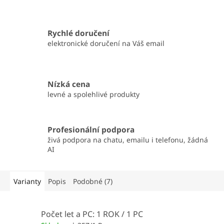
Rychlé doručení
elektronické doručení na Váš email
Nízká cena
levné a spolehlivé produkty
Profesionální podpora
živá podpora na chatu, emailu i telefonu, žádná
AI
Varianty
Popis
Podobné (7)
Počet let a PC: 1 ROK / 1 PC