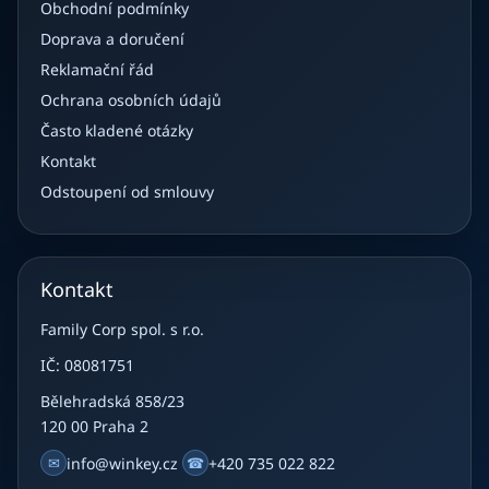
Obchodní podmínky
Doprava a doručení
Reklamační řád
Ochrana osobních údajů
Často kladené otázky
Kontakt
Odstoupení od smlouvy
Kontakt
Family Corp spol. s r.o.
IČ: 08081751
Bělehradská 858/23
120 00 Praha 2
✉
info@winkey.cz
☎
+420 735 022 822