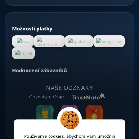
Možnosti platby
Hodnocení zákazníků
NAŠE ODZNAKY
Odznaky uděluje
Používáme cookies, abychom vám umožnili