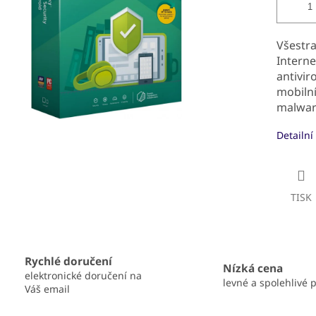
Všestr
Interne
antivir
mobilní
malwar
Detailní
TISK
Rychlé doručení
Nízká cena
elektronické doručení na
levné a spolehlivé 
Váš email