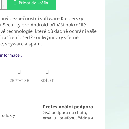
Přidat do košíku
anný bezpečnostní software Kaspersky
t Security pro Android přináší pokročilé
ové technologie, které důkladně ochrání vaše
 zařízení před škodlivými viry včetně
e, spyware a spamu.
 informace
ZEPTAT SE
SDÍLET
Profesionální podpora
živá podpora na chatu,
produkty
emailu i telefonu, žádná AI