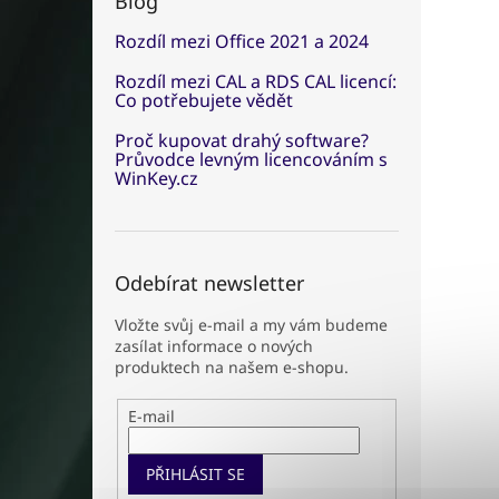
Blog
Rozdíl mezi Office 2021 a 2024
Rozdíl mezi CAL a RDS CAL licencí:
Co potřebujete vědět
Proč kupovat drahý software?
Průvodce levným licencováním s
WinKey.cz
Odebírat newsletter
Vložte svůj e-mail a my vám budeme
zasílat informace o nových
produktech na našem e-shopu.
E-mail
PŘIHLÁSIT SE