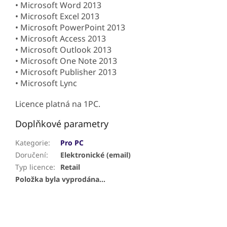
• Microsoft Word 2013
• Microsoft Excel 2013
• Microsoft PowerPoint 2013
• Microsoft Access 2013
• Microsoft Outlook 2013
• Microsoft One Note 2013
• Microsoft Publisher 2013
• Microsoft Lync
Licence platná na 1PC.
Doplňkové parametry
Kategorie
:
Pro PC
Doručení
:
Elektronické (email)
Typ licence
:
Retail
Položka byla vyprodána…
Z
á