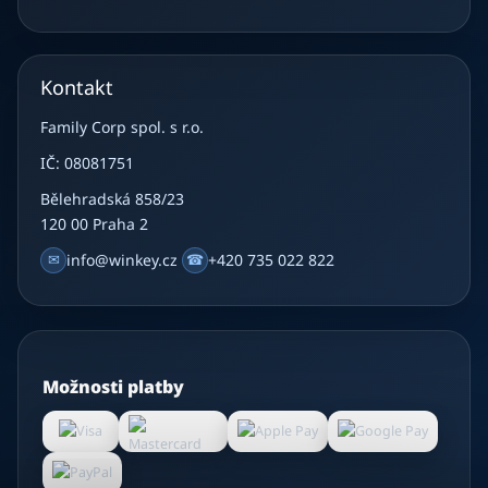
Kontakt
Family Corp spol. s r.o.
IČ: 08081751
Bělehradská 858/23
120 00 Praha 2
✉
info@winkey.cz
☎
+420 735 022 822
Možnosti platby