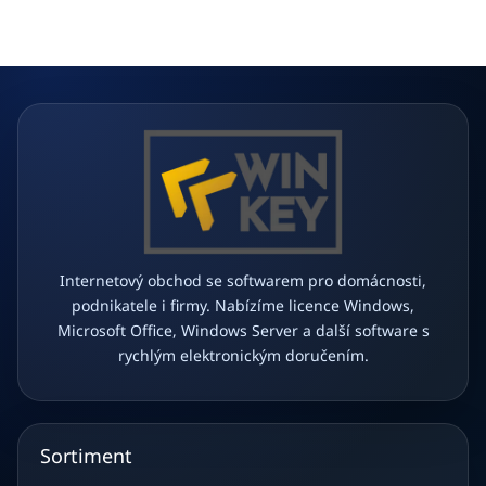
p
a
t
í
Internetový obchod se softwarem pro domácnosti,
podnikatele i firmy. Nabízíme licence Windows,
Microsoft Office, Windows Server a další software s
rychlým elektronickým doručením.
Sortiment