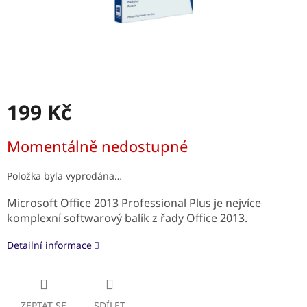
199 Kč
Měrná
Momentálně nedostupné
cena:
Položka byla vyprodána…
Microsoft Office 2013 Professional Plus je nejvíce
komplexní softwarový balík z řady Office 2013.
Detailní informace
ZEPTAT SE
SDÍLET