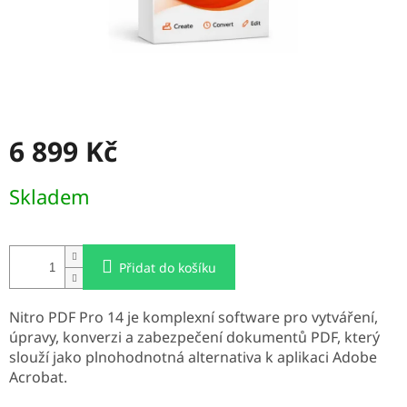
6 899 Kč
Měrná
Skladem
cena:
Přidat do košíku
Nitro PDF Pro 14 je komplexní software pro vytváření,
úpravy, konverzi a zabezpečení dokumentů PDF, který
slouží jako plnohodnotná alternativa k aplikaci Adobe
Acrobat.