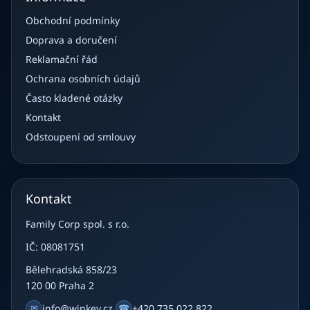
Obchodní podmínky
Doprava a doručení
Reklamační řád
Ochrana osobních údajů
Často kladené otázky
Kontakt
Odstoupení od smlouvy
Kontakt
Family Corp spol. s r.o.
IČ: 08081751
Bělehradská 858/23
120 00 Praha 2
✉
info@winkey.cz
☎
+420 735 022 822