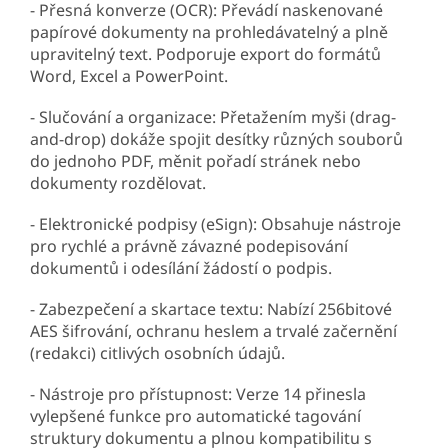
- Přesná konverze (OCR): Převádí naskenované
papírové dokumenty na prohledávatelný a plně
upravitelný text. Podporuje export do formátů
Word, Excel a PowerPoint.
- Slučování a organizace: Přetažením myši (drag-
and-drop) dokáže spojit desítky různých souborů
do jednoho PDF, měnit pořadí stránek nebo
dokumenty rozdělovat.
- Elektronické podpisy (eSign): Obsahuje nástroje
pro rychlé a právně závazné podepisování
dokumentů i odesílání žádostí o podpis.
- Zabezpečení a skartace textu: Nabízí 256bitové
AES šifrování, ochranu heslem a trvalé začernění
(redakci) citlivých osobních údajů.
- Nástroje pro přístupnost: Verze 14 přinesla
vylepšené funkce pro automatické tagování
struktury dokumentu a plnou kompatibilitu s