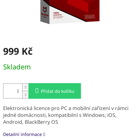
999 Kč
Měrná
Skladem
cena:
Přidat do košíku
Elektronická licence pro PC a mobilní zařízení v rámci
jedné domácnosti, kompatibilní s Windows, iOS,
Android, BlackBerry OS
Detailní informace