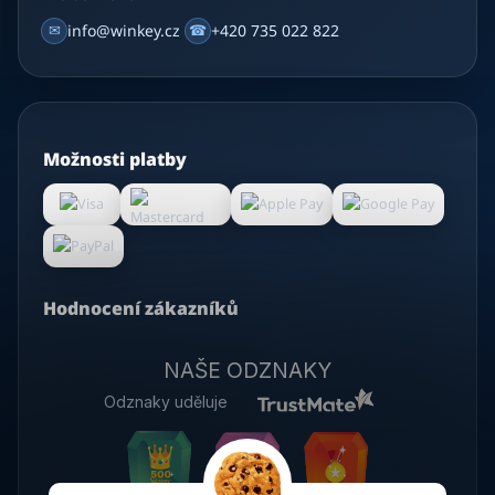
✉
info@winkey.cz
☎
+420 735 022 822
Možnosti platby
Hodnocení zákazníků
NAŠE ODZNAKY
Odznaky uděluje