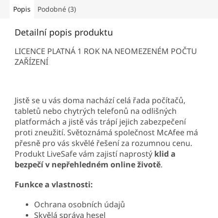
Popis
Podobné (3)
Detailní popis produktu
LICENCE PLATNÁ 1 ROK NA NEOMEZENÉM POČTU
ZAŘÍZENÍ
Jistě se u vás doma nachází celá řada počítačů,
tabletů nebo chytrých telefonů na odlišných
platformách a jistě vás trápí jejich zabezpečení
proti zneužití. Světoznámá společnost McAfee má
přesně pro vás skvělé řešení za rozumnou cenu.
Produkt LiveSafe vám zajistí naprostý
klid a
bezpečí v nepřehledném online životě
.
Funkce a vlastnosti:
Ochrana osobních údajů
Skvělá správa hesel