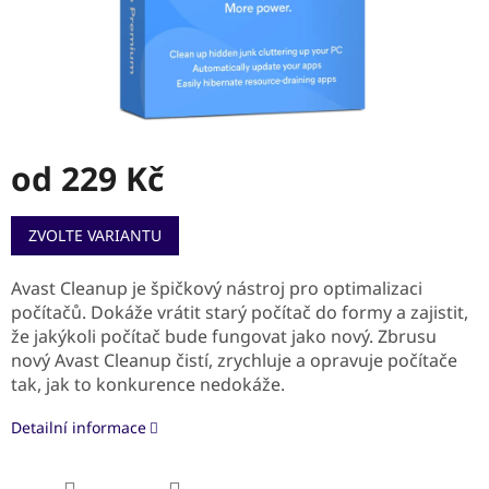
od
229 Kč
Měrná
ZVOLTE VARIANTU
cena:
Avast Cleanup je špičkový nástroj pro optimalizaci
počítačů. Dokáže vrátit starý počítač do formy a zajistit,
že jakýkoli počítač bude fungovat jako nový. Zbrusu
nový Avast Cleanup čistí, zrychluje a opravuje počítače
tak, jak to konkurence nedokáže.
Detailní informace