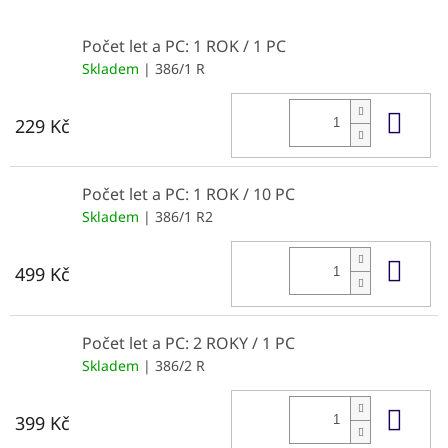
Počet let a PC: 1 ROK / 1 PC
Skladem
| 386/1 R
Do 
229 Kč
Počet let a PC: 1 ROK / 10 PC
Skladem
| 386/1 R2
Do 
499 Kč
Počet let a PC: 2 ROKY / 1 PC
Skladem
| 386/2 R
Do 
399 Kč