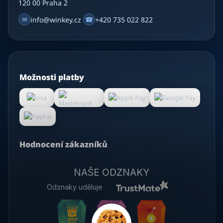
120 00 Praha 2
✉
info@winkey.cz
☎
+420 735 022 822
Možnosti platby
Hodnocení zákazníků
NAŠE ODZNAKY
Odznaky uděluje