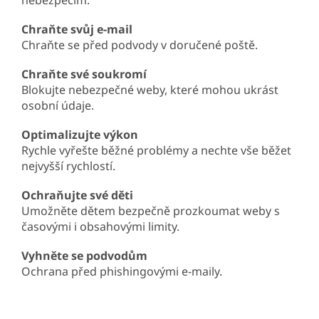
nebezpečím.
Chraňte svůj e-mail
Chraňte se před podvody v doručené poště.
Chraňte své soukromí
Blokujte nebezpečné weby, které mohou ukrást
osobní údaje.
Optimalizujte výkon
Rychle vyřešte běžné problémy a nechte vše běžet
nejvyšší rychlostí.
Ochraňujte své děti
Umožněte dětem bezpečně prozkoumat weby s
časovými i obsahovými limity.
Vyhněte se podvodům
Ochrana před phishingovými e-maily.