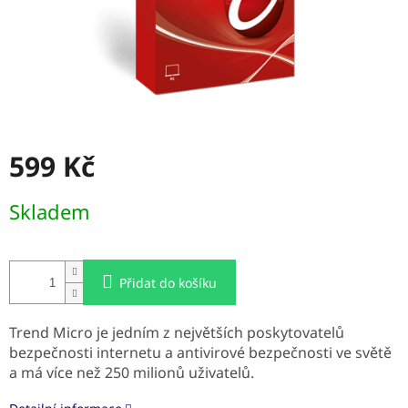
599 Kč
Měrná
Skladem
cena:
Přidat do košíku
Trend Micro je jedním z největších poskytovatelů
bezpečnosti internetu a antivirové bezpečnosti ve světě
a má více než 250 milionů uživatelů.