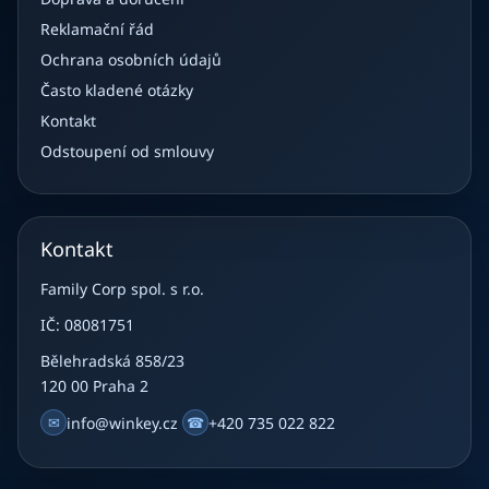
Reklamační řád
Ochrana osobních údajů
Často kladené otázky
Kontakt
Odstoupení od smlouvy
Kontakt
Family Corp spol. s r.o.
IČ: 08081751
Bělehradská 858/23
120 00 Praha 2
✉
info@winkey.cz
☎
+420 735 022 822