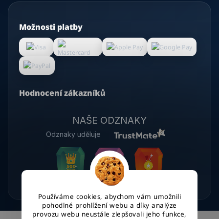
Možnosti platby
Hodnocení zákazníků
NAŠE ODZNAKY
Odznaky uděluje
Používáme cookies, abychom vám umožnili
pohodlné prohlížení webu a díky analýze
provozu webu neustále zlepšovali jeho funkce,