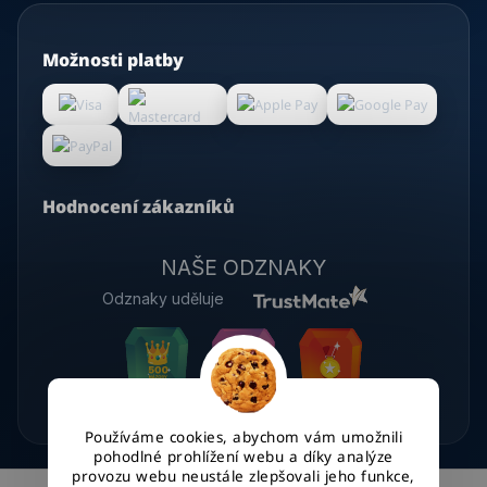
Možnosti platby
Hodnocení zákazníků
NAŠE ODZNAKY
Odznaky uděluje
Používáme cookies, abychom vám umožnili
pohodlné prohlížení webu a díky analýze
provozu webu neustále zlepšovali jeho funkce,