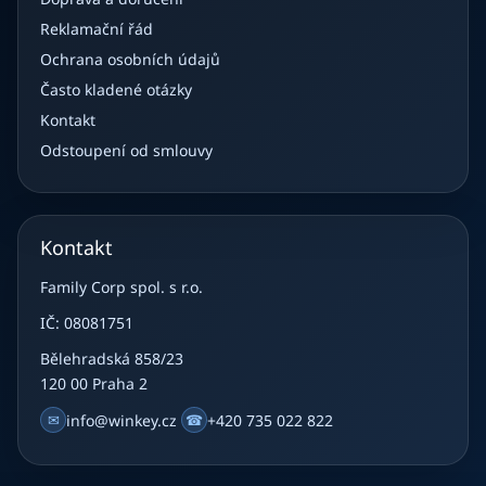
Reklamační řád
Ochrana osobních údajů
Často kladené otázky
Kontakt
Odstoupení od smlouvy
Kontakt
Family Corp spol. s r.o.
IČ: 08081751
Bělehradská 858/23
120 00 Praha 2
✉
info@winkey.cz
☎
+420 735 022 822