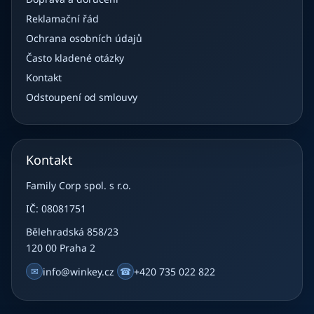
Reklamační řád
Ochrana osobních údajů
Často kladené otázky
Kontakt
Odstoupení od smlouvy
Kontakt
Family Corp spol. s r.o.
IČ: 08081751
Bělehradská 858/23
120 00 Praha 2
✉
info@winkey.cz
☎
+420 735 022 822