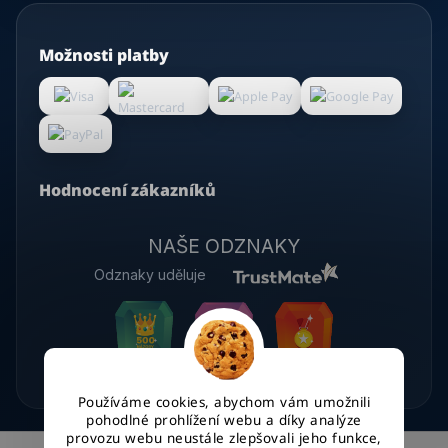
Možnosti platby
Hodnocení zákazníků
NAŠE ODZNAKY
Odznaky uděluje
Používáme cookies, abychom vám umožnili
pohodlné prohlížení webu a díky analýze
provozu webu neustále zlepšovali jeho funkce,